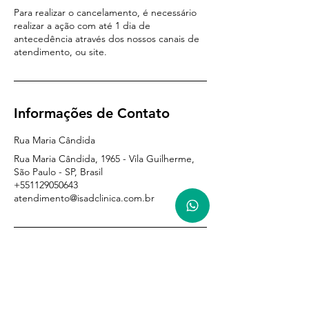
Para realizar o cancelamento, é necessário
realizar a ação com até 1 dia de
antecedência através dos nossos canais de
atendimento, ou site.
Informações de Contato
Rua Maria Cândida
Rua Maria Cândida, 1965 - Vila Guilherme,
São Paulo - SP, Brasil
+551129050643
atendimento@isadclinica.com.br
PARA VOCÊ