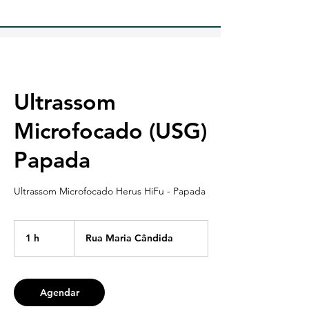
Ultrassom
Microfocado (USG)
Papada
Ultrassom Microfocado Herus HiFu - Papada
1 h
1
Rua Maria Cândida
Agendar