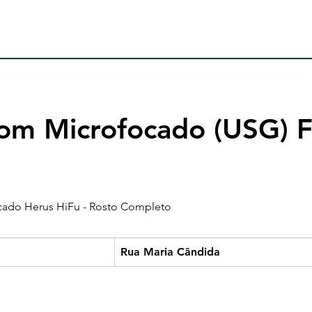
som Microfocado (USG) F
cado Herus HiFu - Rosto Completo
Rua Maria Cândida