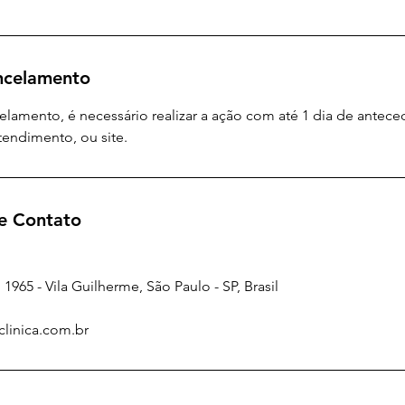
ancelamento
celamento, é necessário realizar a ação com até 1 dia de antece
tendimento, ou site.
e Contato
1965 - Vila Guilherme, São Paulo - SP, Brasil
linica.com.br