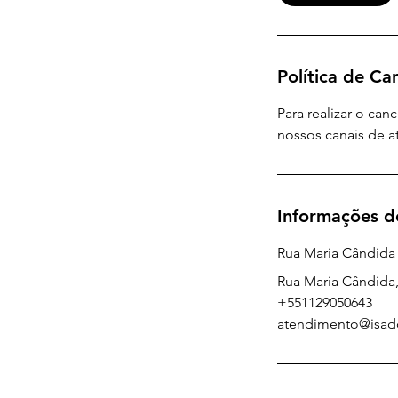
Política de C
Para realizar o can
nossos canais de a
Informações d
Rua Maria Cândida
Rua Maria Cândida, 
+551129050643
atendimento@isadc